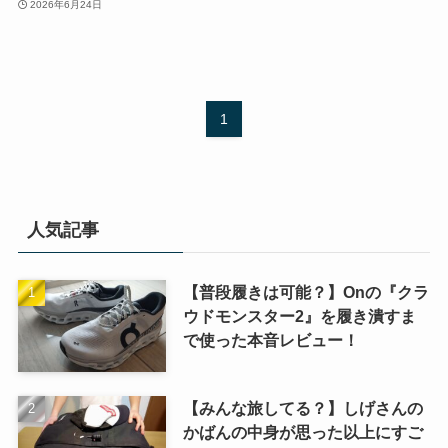
2026年6月24日
1
人気記事
【普段履きは可能？】Onの『クラ
ウドモンスター2』を履き潰すま
で使った本音レビュー！
【みんな旅してる？】しげさんの
かばんの中身が思った以上にすご