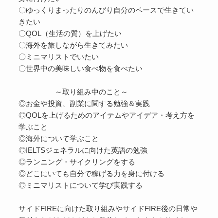
〇ゆっくりまったりのんびり自分のペースで生きてい
きたい
〇QOL（生活の質）を上げたい
〇海外を旅しながら生きてみたい
〇ミニマリストでいたい
〇世界中の美味しい食べ物を食べたい
～取り組み中のこと～
◎お金や投資、副業に関する勉強＆実践
◎QOLを上げるためのアイテムやアイデア・考え方を
学ぶこと
◎海外について学ぶこと
◎IELTSジェネラルに向けた英語の勉強
◎ランニング・サイクリングをする
◎どこにいても自分で稼げる力を身に付ける
◎ミニマリストについて学び実践する
サイドFIREに向けた取り組みやサイドFIRE後の日常や