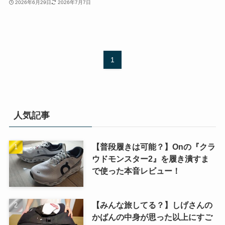
2026年6月29日
2026年7月7日
1
人気記事
【普段履きは可能？】Onの『クラ
ウドモンスター2』を履き潰すま
で使った本音レビュー！
【みんな旅してる？】しげさんの
かばんの中身が思った以上にすご