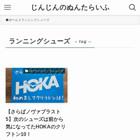
じんじんのぬんたらいふ
ホーム
ランニングシューズ
ランニングシューズ
– tag –
ロードバイク・ランニング
【さらばノヴァブラスト
5】次のシューズは前から
気になってたHOKAのクリ
フトン10！