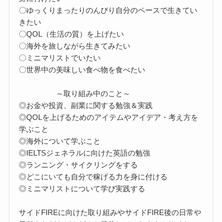
〇ゆっくりまったりのんびり自分のペースで生きてい
きたい
〇QOL（生活の質）を上げたい
〇海外を旅しながら生きてみたい
〇ミニマリストでいたい
〇世界中の美味しい食べ物を食べたい
～取り組み中のこと～
◎お金や投資、副業に関する勉強＆実践
◎QOLを上げるためのアイテムやアイデア・考え方を
学ぶこと
◎海外について学ぶこと
◎IELTSジェネラルに向けた英語の勉強
◎ランニング・サイクリングをする
◎どこにいても自分で稼げる力を身に付ける
◎ミニマリストについて学び実践する
サイドFIREに向けた取り組みやサイドFIRE後の日常や