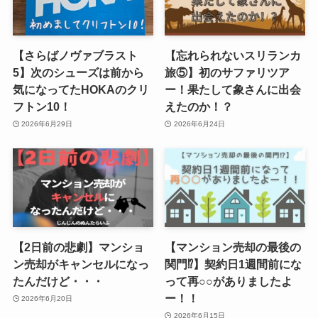
【さらばノヴァブラスト
【忘れられないスリランカ
5】次のシューズは前から
旅⑤】初のサファリツア
気になってたHOKAのクリ
ー！果たして象さんに出会
フトン10！
えたのか！？
2026年6月29日
2026年6月24日
【2日前の悲劇】マンショ
【マンション売却の最後の
ン売却がキャンセルになっ
関門⁉】契約日1週間前にな
たんだけど・・・
って再○○がありましたよ
ー！！
2026年6月20日
2026年6月15日