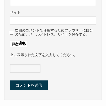
サイト
次回のコメントで使用するためブラウザーに自分
の名前、メールアドレス、サイトを保存する。
上に表示された文字を入力してください。
A
l