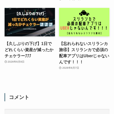
【久しぶりの下げ】1日で
【忘れられないスリランカ
どれくらい資産が減ったか
旅④】スリランカで必須の
チェケラー⤴⤴⤴
配車アプリはUberじゃない
んです！！！
2026年6月9日
2026年6月7日
コメント