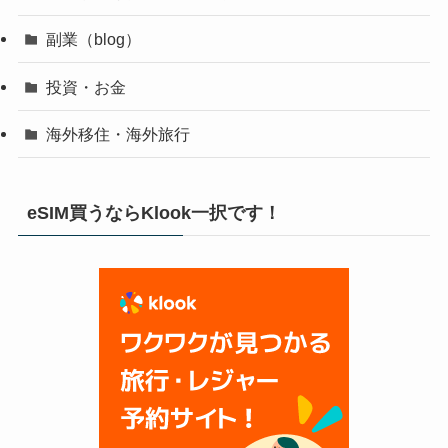
副業（blog）
投資・お金
海外移住・海外旅行
eSIM買うならKlook一択です！