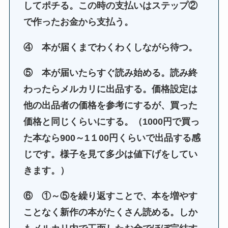
してポチる。この時の支払いはステップ②
で作ったお金から支払う。
④ 本が届くまでわくわくしながら待つ。
⑤ 本が届いたらすぐ読み始める。読み終
わったらメルカリに出品する。価格設定は
他の出品者の価格を参考にするが、買った
価格と同じくらいにする。
（1000円で買っ
た本なら900～1
１
00円くらいで出品する感
じです。様子を見て多少は値下げをしてい
きます。）
⑥ ①～⑤を繰り返すことで、
本を増やす
ことなく新作の本がたくさん読める。
しか