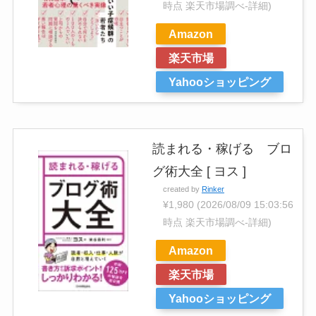
時点 楽天市場調べ-
詳細)
Amazon
楽天市場
Yahooショッピング
読まれる・稼げる ブロ
グ術大全 [ ヨス ]
created by
Rinker
¥1,980
(2026/08/09 15:03:56
時点 楽天市場調べ-
詳細)
Amazon
楽天市場
Yahooショッピング