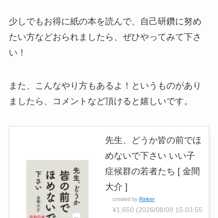
少しでもお得に紙の本を読んで、自己研鑽に努め
たい方などおられましたら、ぜひやってみて下さ
い！
また、こんなやり方もあるよ！というものがあり
ましたら、コメントなど頂けると嬉しいです。
先生、どうか皆の前でほ
めないで下さい いい子
症候群の若者たち [ 金間
大介 ]
created by
Rinker
¥1,650
(2026/08/09 15:03:55