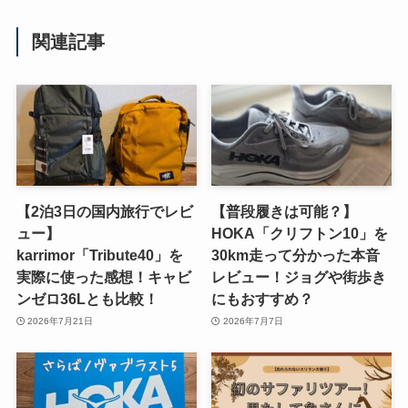
関連記事
【2泊3日の国内旅行でレビ
【普段履きは可能？】
ュー】
HOKA「クリフトン10」を
karrimor「Tribute40」を
30km走って分かった本音
実際に使った感想！キャビ
レビュー！ジョグや街歩き
ンゼロ36Lとも比較！
にもおすすめ？
2026年7月21日
2026年7月7日