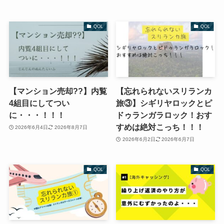
QOL
QOL
【マンション売却??】内覧
【忘れられないスリランカ
4組目にしてつい
旅③】シギリヤロックとピ
に・・・！！！
ドゥランガラロック！おす
すめは絶対こっち！！！
2026年6月4日
2026年8月7日
2026年6月2日
2026年6月7日
QOL
QOL