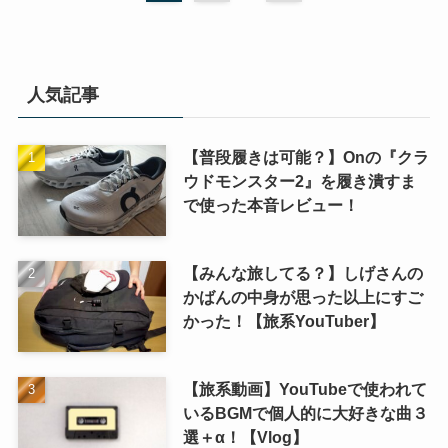
人気記事
【普段履きは可能？】Onの『クラ
ウドモンスター2』を履き潰すま
で使った本音レビュー！
【みんな旅してる？】しげさんの
かばんの中身が思った以上にすご
かった！【旅系YouTuber】
【旅系動画】YouTubeで使われて
いるBGMで個人的に大好きな曲３
選＋α！【Vlog】