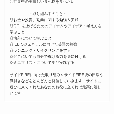
〇世界中の美味しい食べ物を食べたい
～取り組み中のこと～
◎お金や投資、副業に関する勉強＆実践
◎QOLを上げるためのアイテムやアイデア・考え方を
学ぶこと
◎海外について学ぶこと
◎IELTSジェネラルに向けた英語の勉強
◎ランニング・サイクリングをする
◎どこにいても自分で稼げる力を身に付ける
◎ミニマリストについて学び実践する
サイドFIREに向けた取り組みやサイドFIRE後の日常や
気付きなどをどんどんと発信していきます！サイトに
遊びに来てくれたあなたのお役に立てれば最高に嬉し
いです！