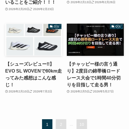
いることをご紹介！！！
2026年2月13日
2026年2月26日
2026年2月20日
2026年2月23日
QOL
QOL
【シューズレビュー!!】
【チャッピー様の言う通
EVO SL WOVENで80km走
り】2度目の錦帯橋ロード
ってみた感想はこんな感
レース大会で1時間40分切
じ！
りを目指して走る男！
2026年2月10日
2026年7月2日
2026年2月5日
2026年5月27日
1
2
...
10