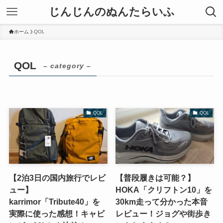
じんじんのぬんたらいふ
ホーム
QOL
QOL
– category –
QOL
QOL
【2泊3日の国内旅行でレビ
【普段履きは可能？】
ュー】
HOKA「クリフトン10」を
karrimor「Tribute40」を
30km走って分かった本音
実際に使った感想！キャビ
レビュー！ジョグや街歩き