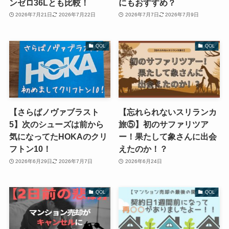
ンゼロ36Lとも比較！
にもおすすめ？
2026年7月21日
2026年7月22日
2026年7月7日
2026年7月9日
QOL
QOL
【さらばノヴァブラスト
【忘れられないスリランカ
5】次のシューズは前から
旅⑤】初のサファリツア
気になってたHOKAのクリ
ー！果たして象さんに出会
フトン10！
えたのか！？
2026年6月29日
2026年7月7日
2026年6月24日
QOL
QOL