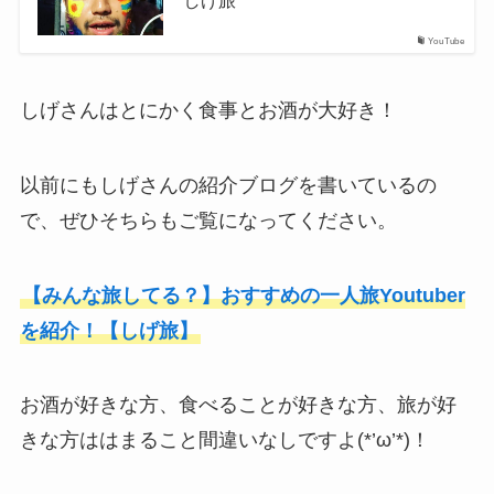
しげ旅
YouTube
しげさんはとにかく食事とお酒が大好き！
以前にもしげさんの紹介ブログを書いているの
で、ぜひそちらもご覧になってください。
【みんな旅してる？】おすすめの一人旅Youtuber
を紹介！【しげ旅】
お酒が好きな方、食べることが好きな方、旅が好
きな方ははまること間違いなしですよ(*’ω’*)！