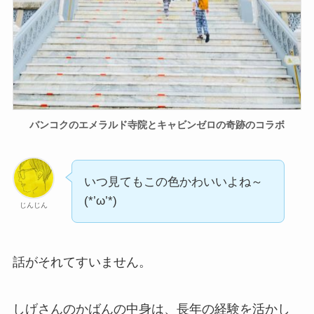
バンコクのエメラルド寺院とキャビンゼロの奇跡のコラボ
いつ見てもこの色かわいいよね～
(*’ω’*)
じんじん
話がそれてすいません。
しげさんのかばんの中身は、長年の経験を活かし