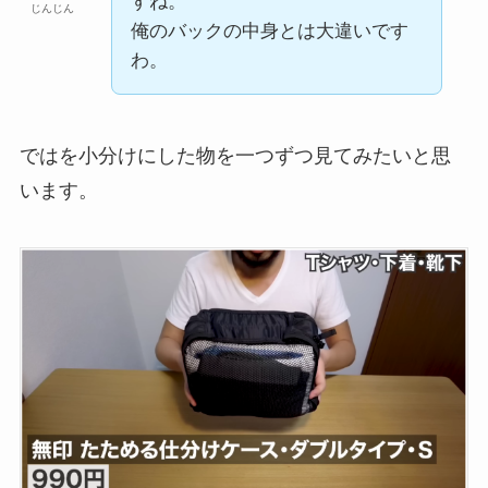
すね。
じんじん
俺のバックの中身とは大違いです
わ。
ではを小分けにした物を一つずつ見てみたいと思
います。