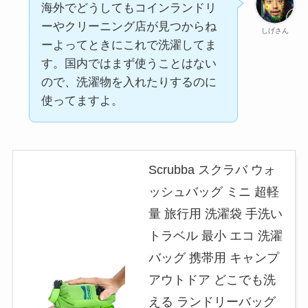
海外でどうしてもコインランドリ
ーやクリーニング店が見つからね
しげさん
ーよってときにこれで洗濯してま
す。国内ではまず使うことはない
ので、洗濯物を入れたりするのに
使ってますよ。
Scrubba スクラバ ウォ
ッシュバッグ ミニ 超軽
量 旅行用 洗濯袋 手洗い
トラベル 最小 エコ 洗濯
バッグ 携帯用 キャンプ
アウトドア どこでも洗
える ランドリーバッグ