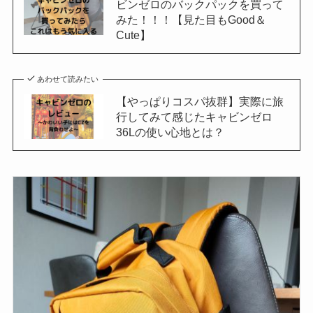
ビンゼロのバックパックを買って
みた！！！【見た目もGood＆
Cute】
あわせて読みたい
【やっぱりコスパ抜群】実際に旅
行してみて感じたキャビンゼロ
36Lの使い心地とは？