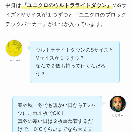
中身は
『ユニクロのウルトラライトダウン』
のSサ
イズとMサイズが１つずつ
と
『ユニクロのブロック
テックパーカー』
が１つが入っています。
ウルトラライトダウンのSサイズと
Mサイズが１つずつ？
じんじん
なんで２個も持って行くんだろ
う？
春や秋、冬でも暖かい日ならTシャ
ツにこれ１枚でOK！
しげさん
真冬の寒い日は２枚重ね着するだ
けで、０℃くらいまでなら大丈夫