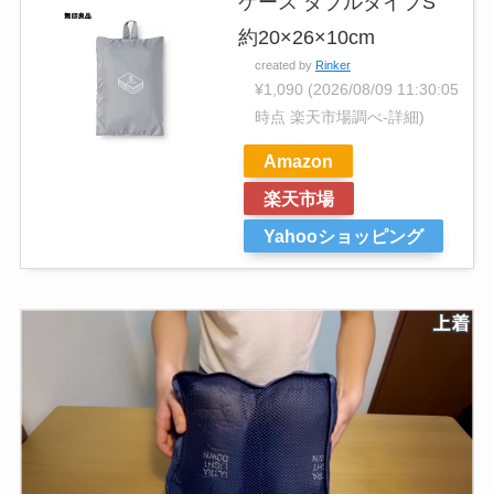
ケース ダブルタイプS
約20×26×10cm
created by
Rinker
¥1,090
(2026/08/09 11:30:05
時点 楽天市場調べ-
詳細)
Amazon
楽天市場
Yahooショッピング