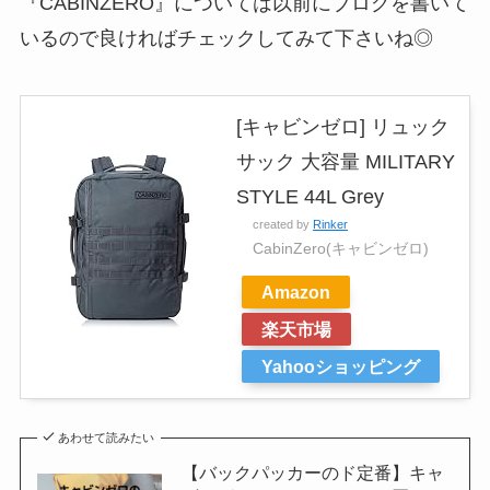
『CABINZERO』
については以前にブログを書いて
いるので良ければチェックしてみて下さいね◎
[キャビンゼロ] リュック
サック 大容量 MILITARY
STYLE 44L Grey
created by
Rinker
CabinZero(キャビンゼロ)
Amazon
楽天市場
Yahooショッピング
あわせて読みたい
【バックパッカーのド定番】キャ