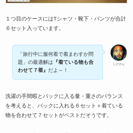
１つ目のケースにはTシャツ・靴下・パンツが合計
６セット入っています。
「旅行中に服何着で着まわすか問
題」の最適解は
『着ている物も合
しげさん
わせて７着』
だよ～！
洗濯の手間暇とバックに入る量・重さのバランス
を考えると、バックに入れる６セット＋着ている
物を合わせて７セットがベストだそうです。