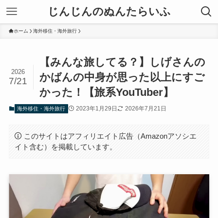
じんじんのぬんたらいふ
ホーム
海外移住・海外旅行
【みんな旅してる？】しげさんの
2026
かばんの中身が思った以上にすご
7/21
かった！【旅系YouTuber】
2023年1月29日
2026年7月21日
海外移住・海外旅行
このサイトはアフィリエイト広告（Amazonアソシエ
イト含む）を掲載しています。