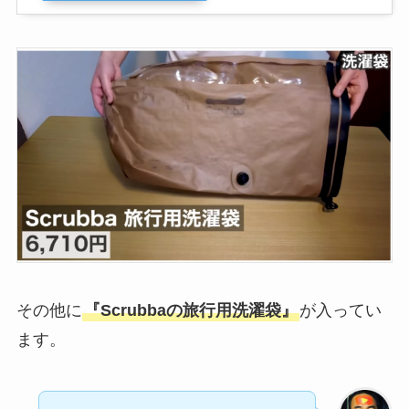
その他に
『Scrubbaの旅行用洗濯袋』
が入ってい
ます。