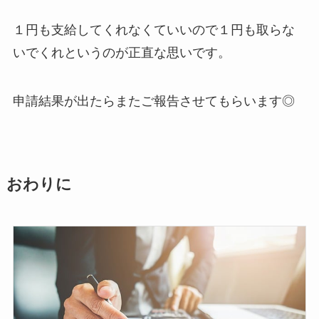
１円も支給してくれなくていいので１円も取らな
いでくれというのが正直な思いです。
申請結果が出たらまたご報告させてもらいます◎
おわりに