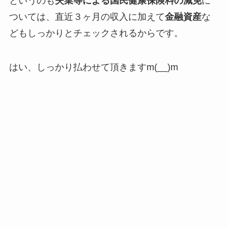
というのも
失業等による国民健康保険料の減免
に
ついては、直近３ヶ月の収入に加えて
金融資産
な
どもしっかりとチェックされるからです。
はい、しっかり払わせて頂きますm(__)m