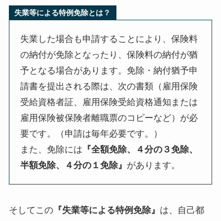
失業等による特例免除とは？
失業した場合も申請することにより、保険料
の納付が免除となったり、保険料の納付が猶
予となる場合があります。免除・納付猶予申
請書を提出される際は、次の書類（雇用保険
受給資格者証、雇用保険受給資格通知または
雇用保険被保険者離職票のコピーなど）が必
要です。（申請は毎年必要です。）
また、免除には
『全額免除、４分の３免除、
半額免除、４分の１免除』
があります。
そしてこの
『失業等による特例免除』
は、自己都