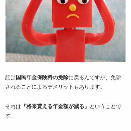
話は
国民年金保険料の免除
に戻るんですが、免除
されることによるデメリットもあります。
それは
『将来貰える年金額が減る』
ということで
す。