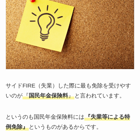
サイドFIRE（失業）した際に最も免除を受けやす
いのが
『
国民年金保険料
』
と言われています。
というのも国民年金保険料には
『失業等による特
例免除』
というものがあるからです。