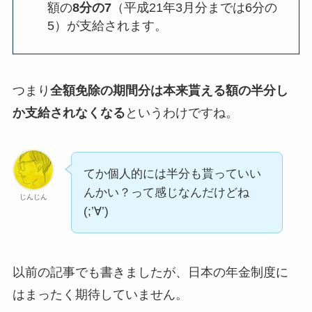
額の
8分の7
（平成21年3月分までは6分の
5）が支給されます。
つまり
全額免除の期間分は本来貰える額の半分し
か支給されなくなる
というわけですね。
てか個人的には半分も貰っていい
んかい？って感じなんだけどね
じんじん
(;’∀’)
以前の記事でも書きましたが、日本の年金制度に
はまったく期待していません。