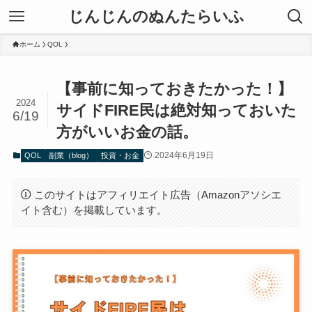
じんじんのぬんたらいふ
ホーム
QOL
【事前に知っておきたかった！】
2024
サイドFIRE民は絶対知っておいた
6/19
方がいいお金の話。
2024年6月19日
QOL
副業（blog）
投資・お金
このサイトはアフィリエイト広告（Amazonアソシエ
イト含む）を掲載しています。