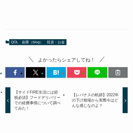
QOL
副業（blog）
投資・お金
よかったらシェアしてね！
【サイドFIRE生活には節
【レバナスの軌跡】2022年
税必須】フードデリバリー
の下げ相場から実際今はど
での経費事情について調べ
んな感じなのよ？
てみた！