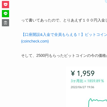
って書いてあったので、とりあえず１００円入金
【口座開設&入金で全員もらえる！】ビットコイン
(coincheck.com)
そして、2500円もらったビットコインの今の価