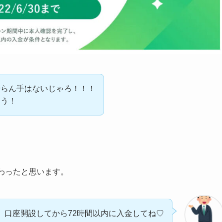
やらん手はないじゃろ！！！
よう！
わったと思います。
口座開設してから72時間以内に入金してね♡