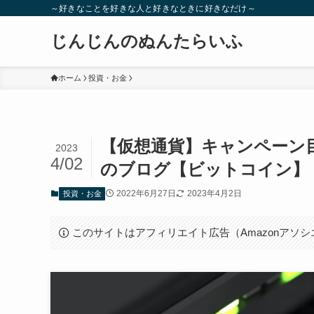
～好きなことを好きな人と好きなときに好きなだけ～
じんじんのぬんたらいふ
ホーム
投資・お金
【仮想通貨】キャンペーン目当
2023
4/02
のブログ【ビットコイン】
2022年6月27日
2023年4月2日
投資・お金
このサイトはアフィリエイト広告（Amazonアソ