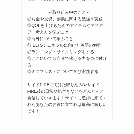
～取り組み中のこと～
◎お金や投資、副業に関する勉強＆実践
◎QOLを上げるためのアイテムやアイデ
ア・考え方を学ぶこと
◎海外について学ぶこと
◎IELTSジェネラルに向けた英語の勉強
◎ランニング・サイクリングをする
◎どこにいても自分で稼げる力を身に付け
る
◎ミニマリストについて学び実践する
サイドFIREに向けた取り組みやサイド
FIRE後の日常や気付きなどをどんどんと
発信していきます！サイトに遊びに来てく
れたあなたのお役に立てれば最高に嬉しい
です！