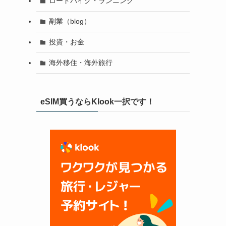
ロードバイク・ランニング
副業（blog）
投資・お金
海外移住・海外旅行
eSIM買うならKlook一択です！