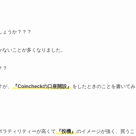
しょうか？？？
かないことが多くなりました。
？？
すが、
『Coincheckの口座開設』
をしたときのことを書いてみ
ボラティリティーが高くて
『投機』
のイメージが強く、買うこ