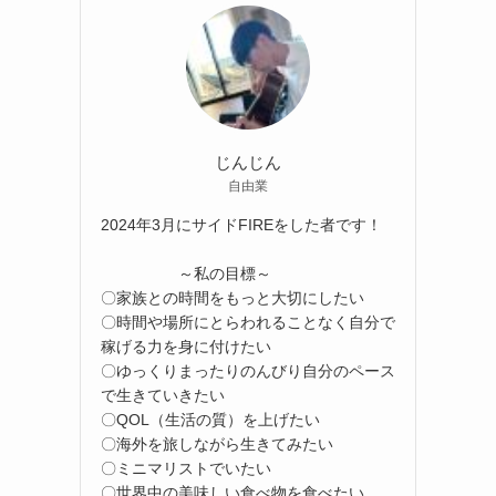
じんじん
自由業
2024年3月にサイドFIREをした者です！
～私の目標～
〇家族との時間をもっと大切にしたい
〇時間や場所にとらわれることなく自分で
稼げる力を身に付けたい
〇ゆっくりまったりのんびり自分のペース
で生きていきたい
〇QOL（生活の質）を上げたい
〇海外を旅しながら生きてみたい
〇ミニマリストでいたい
〇世界中の美味しい食べ物を食べたい