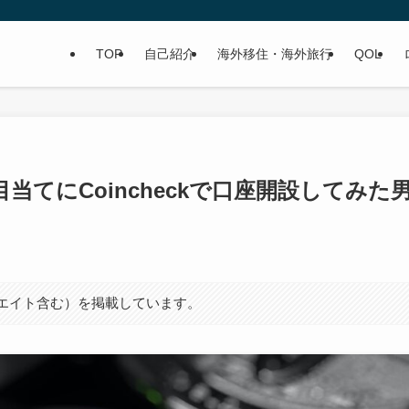
TOP
自己紹介
海外移住・海外旅行
QOL
てにCoincheckで口座開設してみた
シエイト含む）を掲載しています。