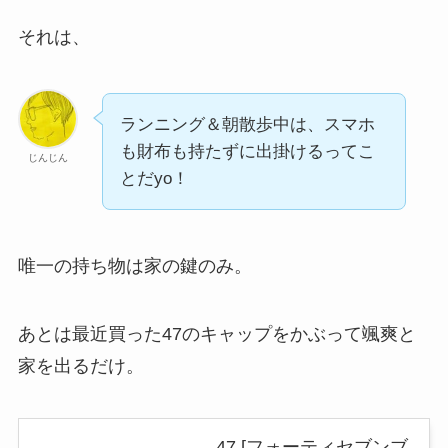
それは、
ランニング＆朝散歩中は、スマホ
も財布も持たずに出掛けるってこ
じんじん
とだyo！
唯一の持ち物は家の鍵のみ。
あとは最近買った47のキャップをかぶって颯爽と
家を出るだけ。
47 [フォーティセブンブ