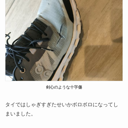
剣心のような十字傷
タイではしゃぎすぎたせいかボロボロになってし
まいました。