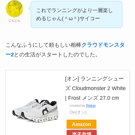
これでランニングがより一層楽し
めるじゃん(＾ω＾)サイコー
じんじん
こんなふうにして頼もしい相棒
クラウドモンスタ
ー2
との生活がスタートしたのでした。
[オン] ランニングシュー
ズ Cloudmonster 2 White
| Frost メンズ 27.0 cm
created by
Rinker
On(オン)
Amazon
楽天市場