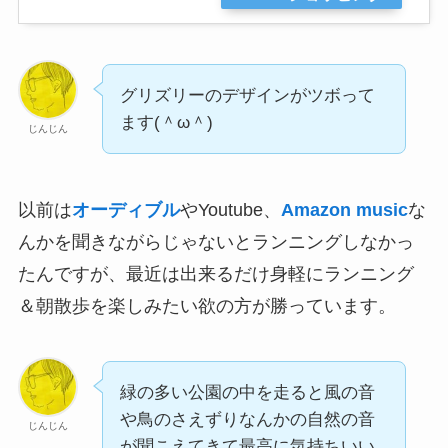
グリズリーのデザインがツボって
ます(＾ω＾)
じんじん
以前は
オーディブル
やYoutube、
Amazon music
な
んかを聞きながらじゃないとランニングしなかっ
たんですが、最近は出来るだけ身軽にランニング
＆朝散歩を楽しみたい欲の方が勝っています。
緑の多い公園の中を走ると風の音
や鳥のさえずりなんかの自然の音
じんじん
が聞こえてきて最高に気持ちいい