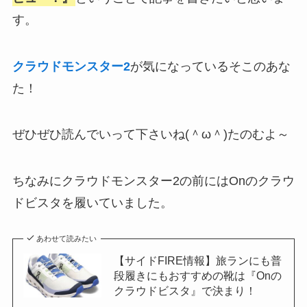
す。
クラウドモンスター2
が気になっているそこのあな
た！
ぜひぜひ読んでいって下さいね(＾ω＾)たのむよ～
ちなみにクラウドモンスター2の前にはOnのクラウ
ドビスタを履いていました。
あわせて読みたい
【サイドFIRE情報】旅ランにも普
段履きにもおすすめの靴は『Onの
クラウドビスタ』で決まり！