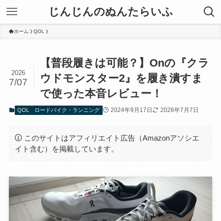
じんじんのぬんたらいふ
ホーム
QOL
【普段履きは可能？】Onの『クラ
2026
ウドモンスター2』を履き潰すま
7/07
で使った本音レビュー！
2024年9月17日
2026年7月7日
QOL
ロードバイク・ランニング
このサイトはアフィリエイト広告（Amazonアソシエ
イト含む）を掲載しています。