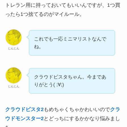
トレラン用に持っておいてもいいんですが、1つ買
ったら1つ捨てるのがマイルール。
これでも一応ミニマリストなんで
ね。
じんじん
クラウドビスタちゃん。今まであ
りがとう( ;∀;)
じんじん
クラウドビスタ2
もめちゃくちゃかわいいので
クラ
ウドモンスター2
とどっちにするかかなり悩みまし