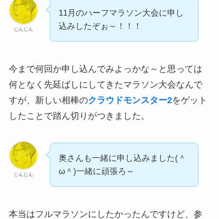
11月のハーフマラソン大会に申し
込みしたぞぉ～！！！
じんじん
今まで何回か申し込んでみよっかな～と思っては
何となく先延ばしにしてきたマラソン大会なんで
すが、新しい相棒の
クラウドモンスター2
をゲット
したことで踏ん切りがつきました。
奥さんも一緒に申し込みました(＾
ω＾)一緒に頑張ろ～
じんじん
本当はフルマラソンにしたかったんですけど、参