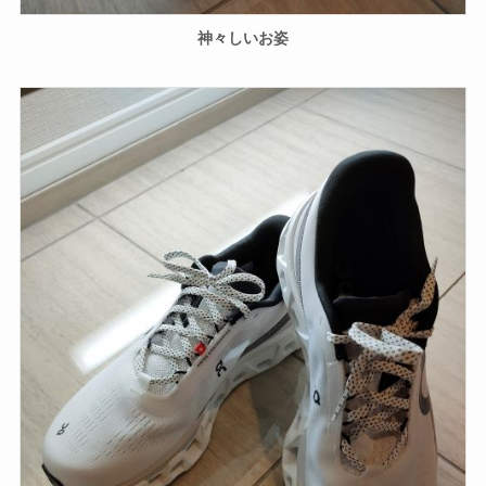
神々しいお姿