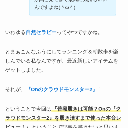
んですよね(＾ω＾)
いわゆる
自然セラビー
ってやつですかね。
とまぁこんなふうにしてランニング＆朝散歩を楽
しんでいる私なんですが、最近新しいアイテムを
ゲットしました。
それが、
『Onのクラウドモンスター2』
！
ということで今回は
『普段履きは可能？Onの『ク
ラウドモンスター2』を履き潰すまで使った本音レ
ビュー！』
ということで記事を書きたいと思いま