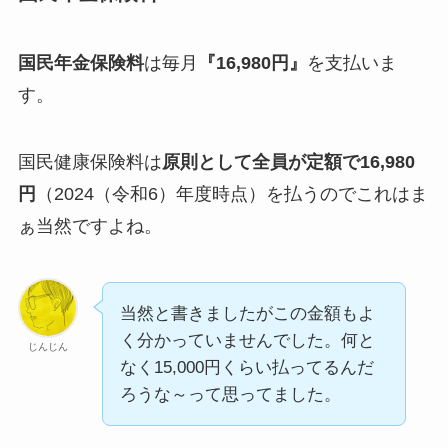
国民年金保険料
は毎月
『16,980円』
を支払いま
す。
国民健康保険料は
原則として全員が定額で16,980
円
（2024（令和6）年度時点）を払うのでこれはま
ぁ当然ですよね。
当然と書きましたがこの金額もよ
く分かっていませんでした。何と
じんじん
なく15,000円くらい払ってるんだ
ろうな～って思ってました。