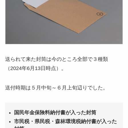
送られて来た封筒は今のところ全部で３種類
（2024年6月13日時点）。
送付時期は５月中旬～６月上旬辺りでした。
国民年金保険料納付書が入った封筒
市民税・県民税・森林環境税納付書が入った