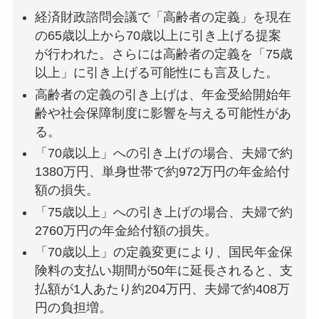
経済財政諮問会議で「高齢者の定義」を現在
の65歳以上から70歳以上に引き上げる提案
が行われた。さらには高齢者の定義を「75歳
以上」に引き上げる可能性にも言及した。
高齢者の定義の引き上げは、年金受給開始年
齢や社会保障制度に影響を与える可能性があ
る。
「70歳以上」への引き上げの場合、夫婦で約
1380万円、単身世帯で約972万円の年金給付
額の損失。
「75歳以上」への引き上げの場合、夫婦で約
2760万円の年金給付額の損失。
「70歳以上」の定義変更により、国民年金保
険料の支払い期間が50年に延長されると、支
払額が1人あたり約204万円、夫婦で約408万
円の負担増。