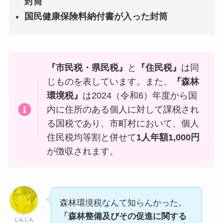
封筒
国民健康保険料納付書が入った封筒
『市民税・県民税』
と
『住民税』
は同
じものを表しています。また、
『森林
環境税』
は2024（令和6）年度から国
内に住所のある個人に対して課税され
る国税であり、市町村において、個人
住民税均等割と併せて
1人年額1,000円
が徴収されます。
森林環境税なんて知らんかった。
「森林整備及びその促進に関する
じんじん