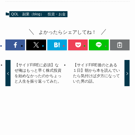
QOL
副業（blog）
投資・お金
よかったらシェアしてね！
【サイドFIREに必須】な
【サイドFIRE後のとある
ぜ俺はもっと早く株式投資
１日】朝から本を読んでい
を始めなかったのかちょっ
たら気付けば夕方になって
と人生を振り返ってみた。
いた男の話。