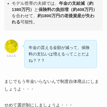
モデル世帯の夫婦では、
年金の支給減（約
1380万円）
と
保険料の負担増（約408万円）
を合わせて、
約1800万円の老後資産が失わ
れる
可能性。
年金の貰える金額が減って、保険
料の支払いは増えるってことだよ
じんじん
ね？？？
まじでもう年金いらないんで制度自体廃止にしま
しょうよ・・・
せめて選択制にしましょうよ・・・