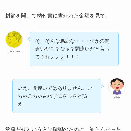
封筒を開けて納付書に書かれた金額を見て、
そ、そんな馬鹿な・・・何かの間
違いだろ？なぁ？間違いだと言っ
じんじん
てくれぇぇぇ！！！
いえ、間違いではありません。ご
ちゃごちゃ言わずにさっさと払
税金
え。
常識だぜという方は確認のために、知らんかった