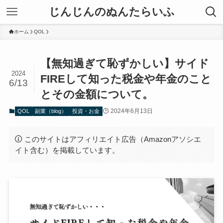
じんじんのぬんたらいふ
ホーム
QOL
【無知過ぎて恥ずかしい】サイド
2024
FIREして知った税金や年金のこと
6/13
とその金額について。
2024年6月13日
QOL
副業（blog）
投資・お金
このサイトはアフィリエイト広告（Amazonアソシエ
イト含む）を掲載しています。