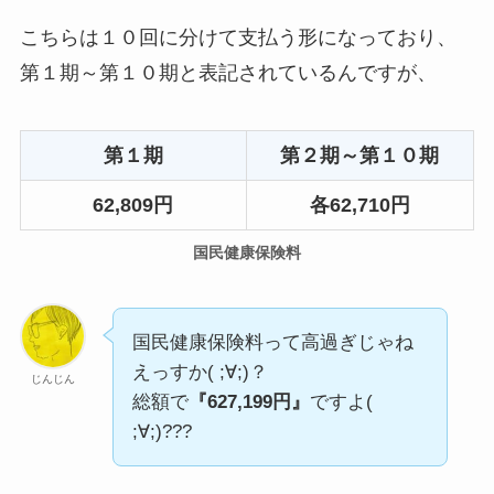
こちらは１０回に分けて支払う形になっており、
第１期～第１０期と表記されているんですが、
第１期
第２期～第１０期
62,809円
各62,710円
国民健康保険料
国民健康保険料って高過ぎじゃね
えっすか( ;∀;)？
じんじん
総額で
『627,199円』
ですよ(
;∀;)???