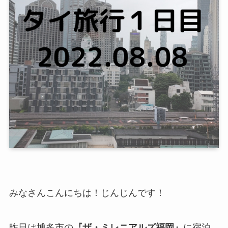
みなさんこんにちは！じんじんです！
昨日は博多市の
『ザ・ミレニアルズ福岡』
に宿泊