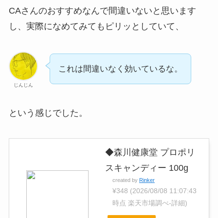
CAさんのおすすめなんで間違いないと思います
し、実際になめてみてもピリッとしていて、
これは間違いなく効いているな。
じんじん
という感じでした。
◆森川健康堂 プロポリ
スキャンディー 100g
created by
Rinker
¥348
(2026/08/08 11:07:43
時点 楽天市場調べ-
詳細)