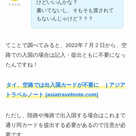
けどいいんかな？
じんじん
書いてないし、そもそも渡されて
もないんじゃけど？？？
てことで調べてみると、2022年７月２日から、
空
路での入国の場合は記入・提出ともに不要
になっ
たんですね！
タイ、空路では出入国カードが不要に | アジア
トラベルノート (asiatravelnote.com)
ただし、陸路や海路で出入国する場合はこれまで
通り同カードを提出する必要があるので注意が必
要です。