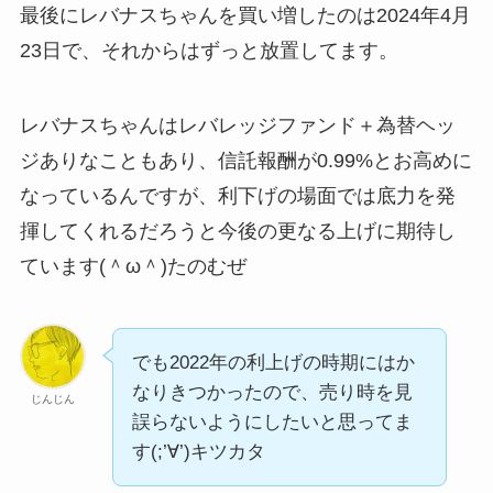
最後にレバナスちゃんを買い増したのは2024年4月
23日で、それからはずっと放置してます。
レバナスちゃんはレバレッジファンド＋為替ヘッ
ジありなこともあり、信託報酬が0.99%とお高めに
なっているんですが、利下げの場面では底力を発
揮してくれるだろうと今後の更なる上げに期待し
ています(＾ω＾)たのむぜ
でも2022年の利上げの時期にはか
なりきつかったので、売り時を見
じんじん
誤らないようにしたいと思ってま
す(;’∀’)キツカタ