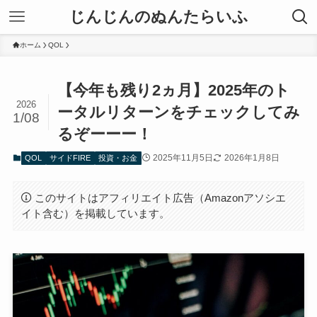
じんじんのぬんたらいふ
ホーム
QOL
【今年も残り2ヵ月】2025年のト
2026
ータルリターンをチェックしてみ
1/08
るぞーーー！
2025年11月5日
2026年1月8日
QOL
サイドFIRE
投資・お金
このサイトはアフィリエイト広告（Amazonアソシエ
イト含む）を掲載しています。