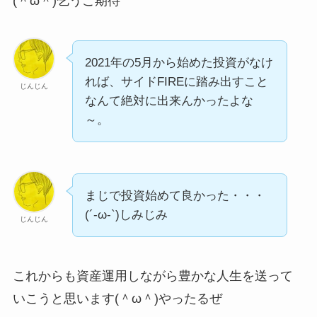
(＾ω＾)乞うご期待
2021年の5月から始めた投資がなけ
れば、サイドFIREに踏み出すこと
じんじん
なんて絶対に出来んかったよな
～。
まじで投資始めて良かった・・・
(´-ω-`)しみじみ
じんじん
これからも資産運用しながら豊かな人生を送って
いこうと思います(＾ω＾)やったるぜ