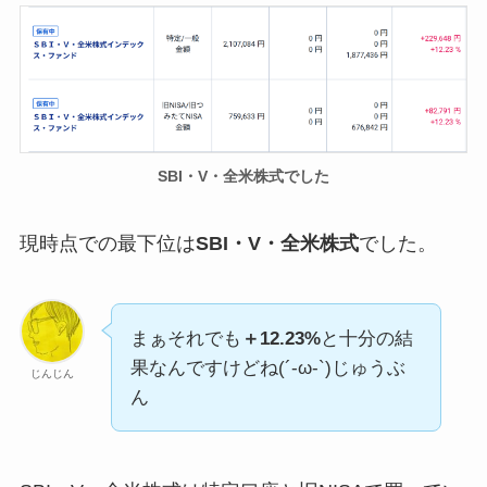
SBI・V・全米株式でした
現時点での最下位は
SBI・V・全米株式
でした。
まぁそれでも
＋12.23%
と十分の結
果なんですけどね(´-ω-`)じゅうぶ
じんじん
ん