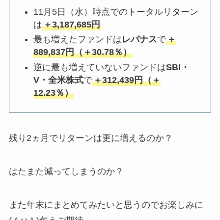
11月5日（水）時点でのトータルリターン
は
＋3,187,685円
最も増えたファンドは
レバナス
で
＋
889,837円（＋30.78％）
逆に最も増えていないファンドは
SBI・
V・全米株式
で
＋312,439円（＋
12.23％）
残り2ヵ月でリターンは更に増えるのか？
はたまた減ってしまうのか？
また年末にまとめてみたいと思うのでお楽しみに