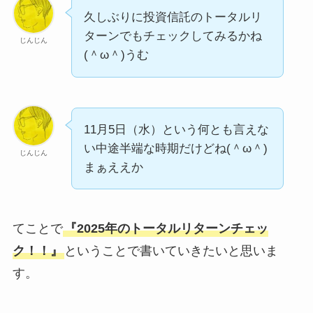
久しぶりに投資信託のトータルリ
ターンでもチェックしてみるかね
じんじん
(＾ω＾)うむ
11月5日（水）という何とも言えな
い中途半端な時期だけどね(＾ω＾)
じんじん
まぁええか
てことで
『2025年のトータルリターンチェッ
ク！！』
ということで書いていきたいと思いま
す。