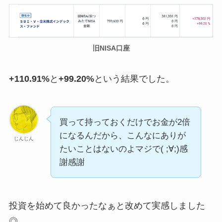
旧NISA口座
+110.91%
と
+99.20%
という結果でした。
買って持っておくだけでお金が2倍
になるんだから、こんなにありが
じんじん
たいことはないのよマジで( ;∀;)感
謝感謝
投資を始めて良かったなぁと改めて実感しました
◎