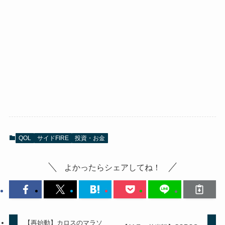
QOL
サイドFIRE
投資・お金
よかったらシェアしてね！
【再始動】カロスのマラソ