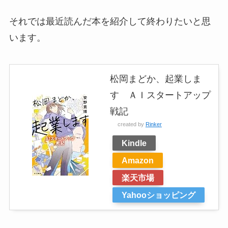
それでは最近読んだ本を紹介して終わりたいと思
います。
松岡まどか、起業しま
す ＡＩスタートアップ
戦記
created by
Rinker
Kindle
Amazon
楽天市場
Yahooショッピング