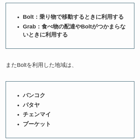
Bolt：乗り物で移動するときに利用する
Grab：食べ物の配達やBoltがつかまらな
いときに利用する
またBoltを利用した地域は、
バンコク
パタヤ
チェンマイ
プーケット