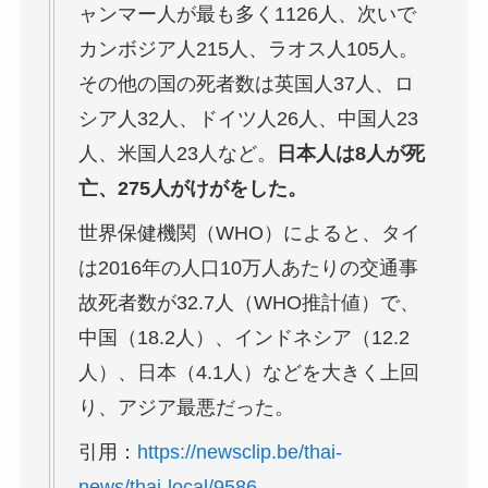
ャンマー人が最も多く1126人、次いで
カンボジア人215人、ラオス人105人。
その他の国の死者数は英国人37人、ロ
シア人32人、ドイツ人26人、中国人23
人、米国人23人など。
日本人は8人が死
亡、275人がけがをした。
世界保健機関（WHO）によると、タイ
は2016年の人口10万人あたりの交通事
故死者数が32.7人（WHO推計値）で、
中国（18.2人）、インドネシア（12.2
人）、日本（4.1人）などを大きく上回
り、アジア最悪だった。
引用：
https://newsclip.be/thai-
news/thai-local/9586