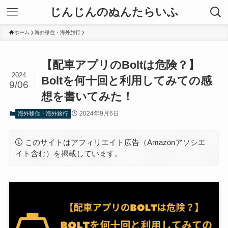
じんじんのぬんたらいふ
ホーム
海外移住・海外旅行
【配車アプリのBoltは危険？】
2024
Boltを何十回と利用してみての感
9/06
想を書いてみた！
2024年9月6日
海外移住・海外旅行
このサイトはアフィリエイト広告（Amazonアソシエ
イト含む）を掲載しています。