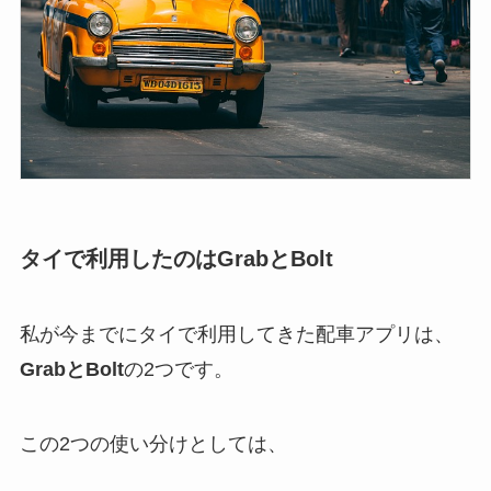
タイで利用したのはGrabとBolt
私が今までにタイで利用してきた配車アプリは、
GrabとBolt
の2つです。
この2つの使い分けとしては、