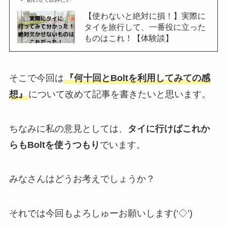
【使わないと絶対に損！】実際に
タイを旅行して、一番役に立った
ものはこれ！【体験談】
そこで今回は
『何十回とBoltを利用してみての感
想』
について改めて記事を書きたいと思います。
ちなみに私の意見としては、
タイに行けばこれか
らもBoltを使うつもり
でいます。
みなさんはどうお考えでしょうか？
それでは今回もよろしゅーお願いします(‘◇’)ゞ