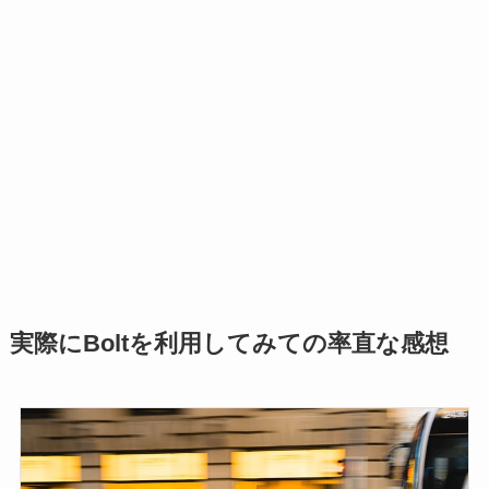
実際にBoltを利用してみての率直な感想