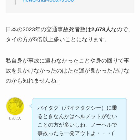
日本の2023年の交通事故死者数は
2,678人
なので、
タイの方が5倍以上多いことになります。
私自身が事故に遭わなかったことや身の回りで事
故を見かけなかったのはただ運が良かっただけな
のかも知れませんね。
バイタク（バイクタクシー）に乗
るときなんかはヘルメットがない
じんじん
ことの方が多いしね。ノーヘルで
事故ったら一発アウトよ・・・(