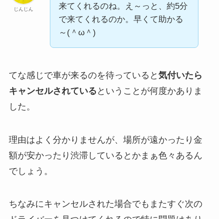
来てくれるのね。え～っと、約5分
じんじん
で来てくれるのか。早くて助かる
～(＾ω＾)
てな感じで車が来るのを待っていると
気付いたら
キャンセルされている
ということが何度かありま
した。
理由はよく分かりませんが、場所が遠かったり金
額が安かったり渋滞しているとかまぁ色々あるん
でしょう。
ちなみにキャンセルされた場合でもまたすぐ次の