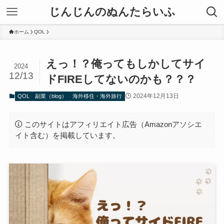
じんじんのぬんたらいふ
ホーム
QOL
えっ！？俺ってもしかしてサイ
2024
12/13
ドFIREしてないのかも？？？
2024年12月13日
QOL
副業（blog）
海外移住・海外旅行
このサイトはアフィリエイト広告（Amazonアソシエ
イト含む）を掲載しています。