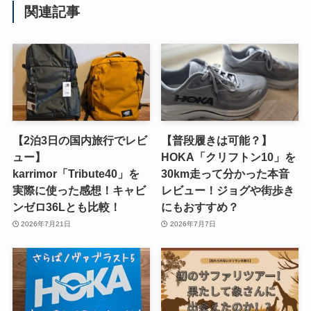
関連記事
【2泊3日の国内旅行でレビ
【普段履きは可能？】
ュー】
HOKA「クリフトン10」を
karrimor「Tribute40」を
30km走って分かった本音
実際に使った感想！キャビ
レビュー！ジョグや街歩き
ンゼロ36Lとも比較！
にもおすすめ？
2026年7月21日
2026年7月7日