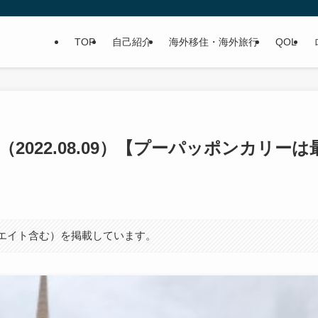
TOP
自己紹介
海外移住・海外旅行
QOL
2022.08.09）【プーパッポンカリーは
シエイト含む）を掲載しています。