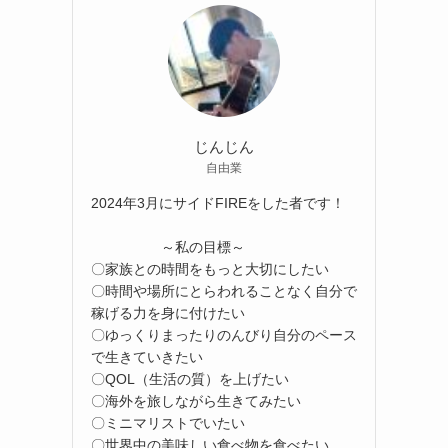
じんじん
自由業
2024年3月にサイドFIREをした者です！
～私の目標～
〇家族との時間をもっと大切にしたい
〇時間や場所にとらわれることなく自分で
稼げる力を身に付けたい
〇ゆっくりまったりのんびり自分のペース
で生きていきたい
〇QOL（生活の質）を上げたい
〇海外を旅しながら生きてみたい
〇ミニマリストでいたい
〇世界中の美味しい食べ物を食べたい