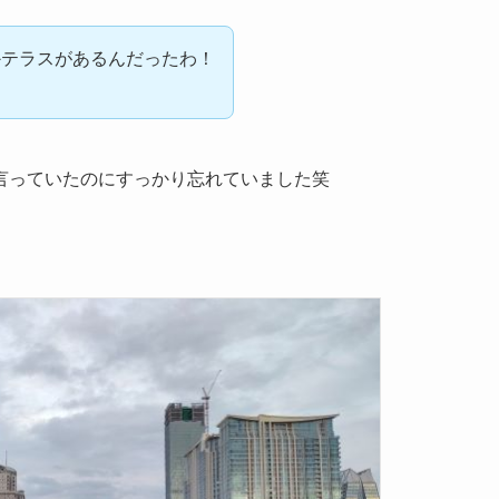
かテラスがあるんだったわ！
言っていたのにすっかり忘れていました笑