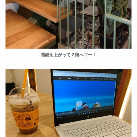
階段を上がって２階へゴー！