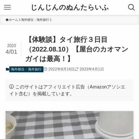
じんじんのぬんたらいふ
ホーム
海外移住・海外旅行
【体験談】タイ旅行３日目
2023
（2022.08.10）【屋台のカオマン
4/01
ガイは最高！】
2022年8月16日
2023年4月1日
海外移住・海外旅行
このサイトはアフィリエイト広告（Amazonアソシエ
イト含む）を掲載しています。