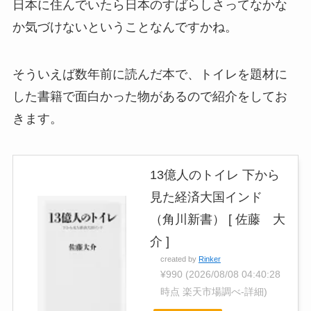
日本に住んでいたら日本のすばらしさってなかな
か気づけないということなんですかね。
そういえば数年前に読んだ本で、トイレを題材に
した書籍で面白かった物があるので紹介をしてお
きます。
13億人のトイレ 下から
見た経済大国インド
（角川新書） [ 佐藤 大
介 ]
created by
Rinker
¥990
(2026/08/08 04:40:28
時点 楽天市場調べ-
詳細)