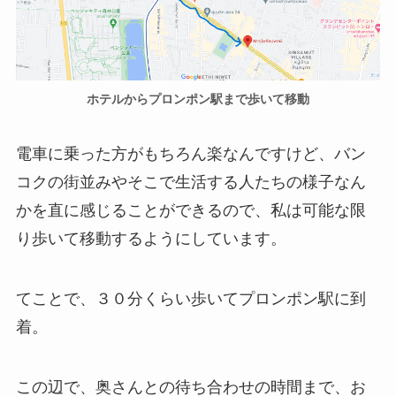
ホテルからプロンポン駅まで歩いて移動
電車に乗った方がもちろん楽なんですけど、バン
コクの街並みやそこで生活する人たちの様子なん
かを直に感じることができるので、私は可能な限
り歩いて移動するようにしています。
てことで、３０分くらい歩いてプロンポン駅に到
着。
この辺で、奥さんとの待ち合わせの時間まで、お