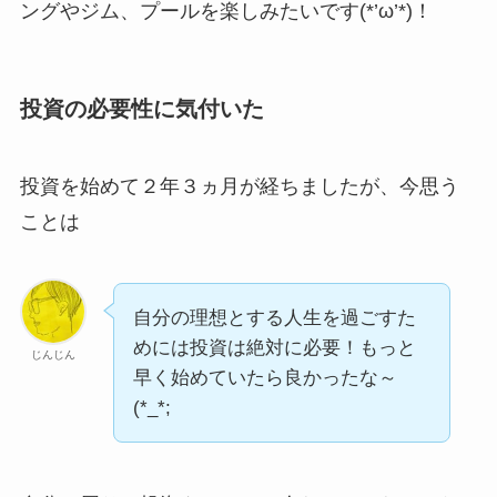
ングやジム、プールを楽しみたいです(*’ω’*)！
投資の必要性に気付いた
投資を始めて２年３ヵ月が経ちましたが、今思う
ことは
自分の理想とする人生を過ごすた
めには投資は絶対に必要！もっと
じんじん
早く始めていたら良かったな～
(*_*;