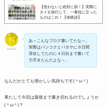
【使わないと絶対に損！】実際に
タイを旅行して、一番役に立った
ものはこれ！【体験談】
あ～こんなブログ書いてたな～。
実際はバンコクとパタヤに９日間
じんじん
滞在してたのに４日目まで書いて
力尽きたんだよな～。
なんだかとても懐かしい気持ちです(＾ω＾)
果たして今回は最後まで書き切れるのでしょうか
(＾ω＾)？