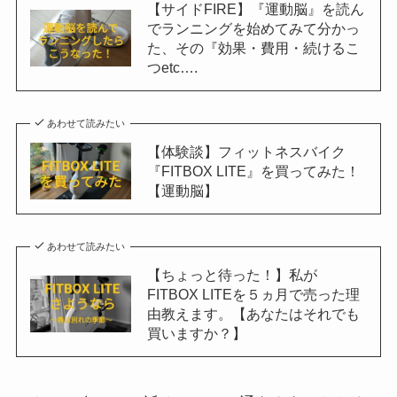
【サイドFIRE】『運動脳』を読ん
でランニングを始めてみて分かっ
た、その『効果・費用・続けるこ
つetc….
あわせて読みたい
【体験談】フィットネスバイク
『FITBOX LITE』を買ってみた！
【運動脳】
あわせて読みたい
【ちょっと待った！】私が
FITBOX LITEを５ヵ月で売った理
由教えます。【あなたはそれでも
買いますか？】