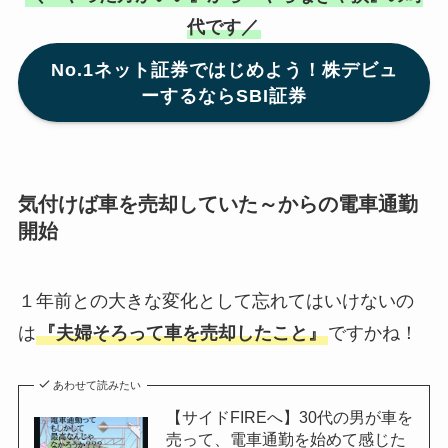
代です／
No.1ネット証券ではじめよう！株デビュ
ーするならSBI証券
気付けば車を売却していた～からの電車通勤
開始
１年前との大きな変化として忘れてはいけないの
は
『夫婦そろって車を売却したこと』
ですかね！
あわせて読みたい
【サイドFIREへ】30代の男が車を
売って、電車通勤を始めて感じた