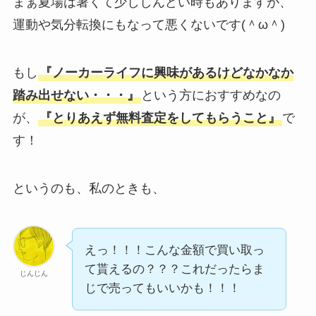
まぁ夏場は暑くて少ししんどい時もありますが、
運動や気分転換にもなって悪くないです(＾ω＾)
もし
『ノーカーライフに興味があるけどなかなか
踏み出せない・・・』
という方におすすめなの
が、
『とりあえず無料査定をしてもらうこと』
で
す！
というのも、私のときも、
えっ！！！こんな金額で買い取っ
て貰えるの？？？これだったらま
じんじん
じで売ってもいいかも！！！