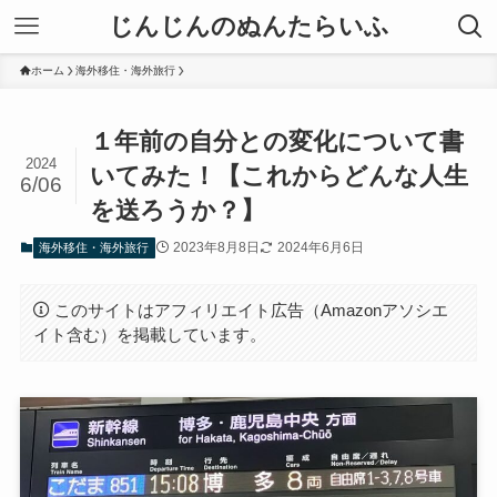
じんじんのぬんたらいふ
ホーム
海外移住・海外旅行
１年前の自分との変化について書
2024
いてみた！【これからどんな人生
6/06
を送ろうか？】
2023年8月8日
2024年6月6日
海外移住・海外旅行
このサイトはアフィリエイト広告（Amazonアソシエ
イト含む）を掲載しています。