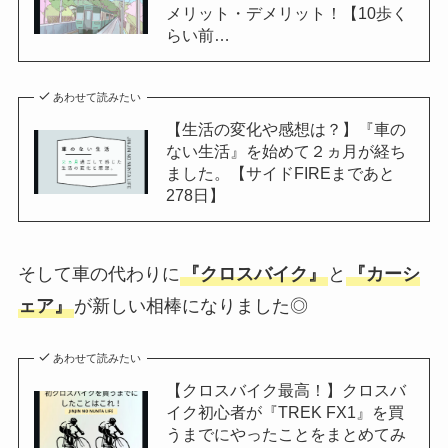
メリット・デメリット！【10歩く
らい前…
あわせて読みたい
【生活の変化や感想は？】『車の
ない生活』を始めて２ヵ月が経ち
ました。【サイドFIREまであと
278日】
そして車の代わりに
『クロスバイク』
と
『カーシ
ェア』
が新しい相棒になりました◎
あわせて読みたい
【クロスバイク最高！】クロスバ
イク初心者が『TREK FX1』を買
うまでにやったことをまとめてみ