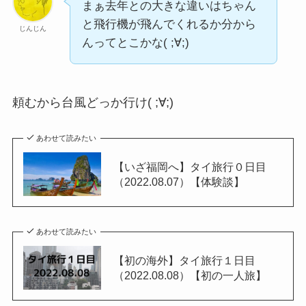
まぁ去年との大きな違いはちゃん
と飛行機が飛んでくれるか分から
じんじん
んってとこかな( ;∀;)
頼むから台風どっか行け( ;∀;)
あわせて読みたい
【いざ福岡へ】タイ旅行０日目
（2022.08.07）【体験談】
あわせて読みたい
【初の海外】タイ旅行１日目
（2022.08.08）【初の一人旅】