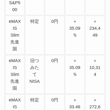
S&P5
00
eMAX
特定
0円
＋
＋
IS
35.09
234,4
Slim
％
49
先進
国
eMAX
旧つ
0円
＋
＋
IS
みた
35.09
10,31
Slim
て
％
4
先進
NISA
国
eMAX
特定
0円
＋
＋
IS
33.46
272,6