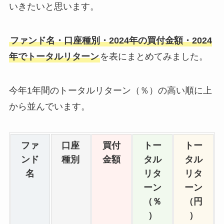
いきたいと思います。
ファンド名・口座種別・2024年の買付金額・2024
年でトータルリターン
を表にまとめてみました。
今年1年間のトータルリターン（％）の高い順に上
から並んでいます。
ファ
口座
買付
トー
トー
ンド
種別
金額
タル
タル
名
リタ
リタ
ーン
ーン
（％
（円
）
）