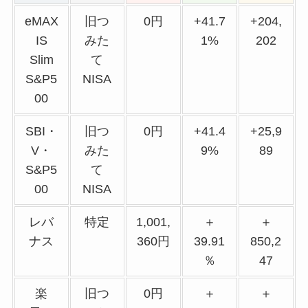
eMAX
旧つ
0円
+41.7
+204,
IS
みた
1%
202
Slim
て
S&P5
NISA
00
SBI・
旧つ
0円
+41.4
+25,9
V・
みた
9%
89
S&P5
て
00
NISA
レバ
特定
1,001,
＋
＋
ナス
360円
39.91
850,2
％
47
楽
旧つ
0円
＋
＋