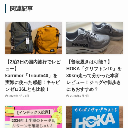
関連記事
【2泊3日の国内旅行でレビ
【普段履きは可能？】
ュー】
HOKA「クリフトン10」を
karrimor「Tribute40」を
30km走って分かった本音
実際に使った感想！キャビ
レビュー！ジョグや街歩き
ンゼロ36Lとも比較！
にもおすすめ？
2026年7月21日
2026年7月7日