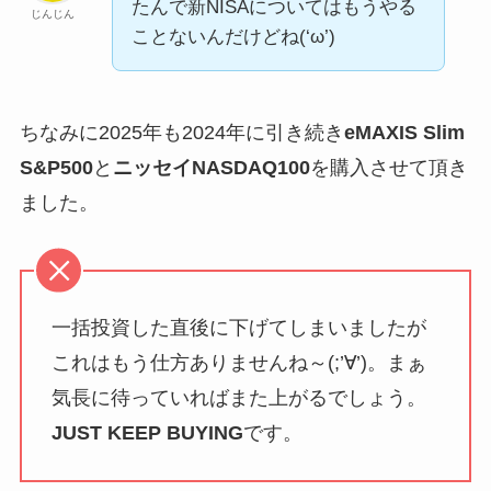
たんで新NISAについてはもうやる
じんじん
ことないんだけどね(‘ω’)
ちなみに2025年も2024年に引き続き
eMAXIS Slim
S&P500
と
ニッセイNASDAQ100
を購入させて頂き
ました。
一括投資した直後に下げてしまいましたが
これはもう仕方ありませんね～(;’∀’)。まぁ
気長に待っていればまた上がるでしょう。
JUST KEEP BUYING
です。