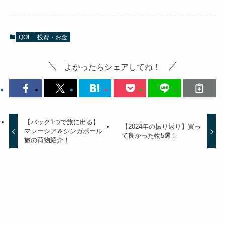
QOL
投資・お金
よかったらシェアしてね！
【バック1つで旅に出る】
【2024年の振り返り】買っ
マレーシア＆シンガポール
て良かった物5選！
旅の荷物紹介！