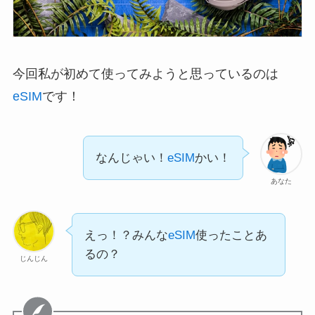
今回私が初めて使ってみようと思っているのは
eSIM
です！
なんじゃい！
eSIM
かい！
あなた
えっ！？みんな
eSIM
使ったことあ
るの？
じんじん