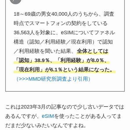
18～69歳の男女40,000人のうちから、調査
時点でスマートフォンの契約をしている
36,563人を対象に、eSIMについてファネル
構造（認知／利用経験／現在利用）で認知
／利用経験を聞いた結果、
全体としては
「認知」38.9％、「利用経験」が8.0％、
「現在利用」が6.1％という結果になった。
（>>>MMD研究所調査より引用）
これは2023年3月の記事なので少し古いデータでは
あるんですが、
eSIM
を使ったことがある人ってま
だまだ少ないみたいなんですよね。