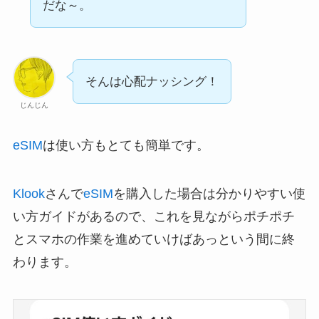
だな～。
そんは心配ナッシング！
じんじん
eSIM
は使い方もとても簡単です。
Klook
さんで
eSIM
を購入した場合は分かりやすい使
い方ガイドがあるので、これを見ながらポチポチ
とスマホの作業を進めていけばあっという間に終
わります。