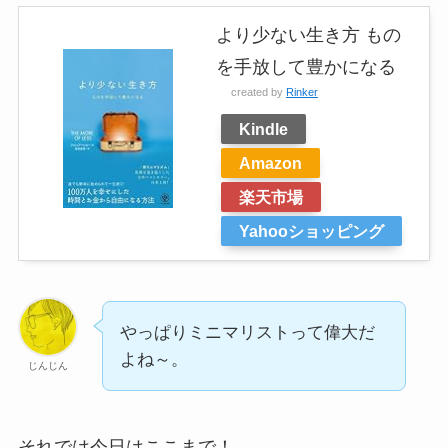
より少ない生き方 もの
を手放して豊かになる
created by
Rinker
Kindle
Amazon
楽天市場
Yahooショッピング
やっぱりミニマリストって偉大だ
よね～。
じんじん
それでは今日はここまで！