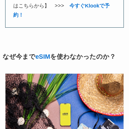
はこちらから】 >>>
今すぐKlookで予
約！
なぜ今まで
eSIM
を使わなかったのか？