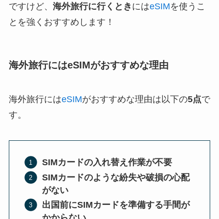
ですけど、
海外旅行に行くとき
には
eSIM
を使うこ
とを強くおすすめします！
海外旅行にはeSIMがおすすめな理由
海外旅行には
eSIM
がおすすめな理由は以下の
5点
で
す。
SIMカードの入れ替え作業が不要
SIMカードのような紛失や破損の心配
がない
出国前にSIMカードを準備する手間が
かからない