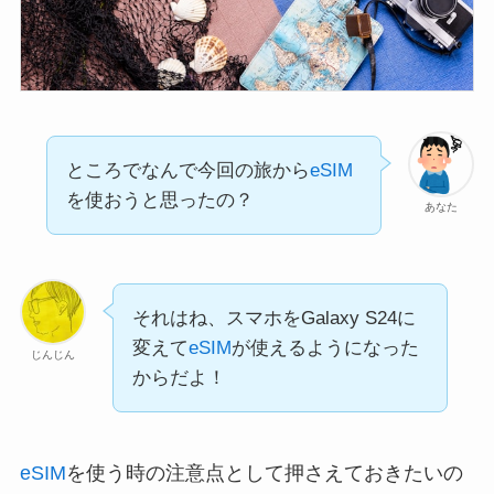
ところでなんで今回の旅から
eSIM
を使おうと思ったの？
あなた
それはね、スマホをGalaxy S24に
変えて
eSIM
が使えるようになった
じんじん
からだよ！
eSIM
を使う時の注意点として押さえておきたいの