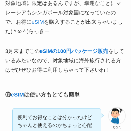
対象地域に限定はあるんですが、幸運なことにマ
レーシアもシンガポール対象国になっていたの
で、お得に
eSIM
を購入することが出来ちゃいまし
た(＾ω＾)らっきー
3月末までこの
eSIMの100円パッケージ販売
をして
いるみたいなので、対象地域に海外旅行される方
はぜひぜひお得に利用しちゃって下さいね！
⑥
eSIM
は使い方もとても簡単
便利でお得なことは分かったけど
ちゃんと使えるのかちょっと心配
あなた