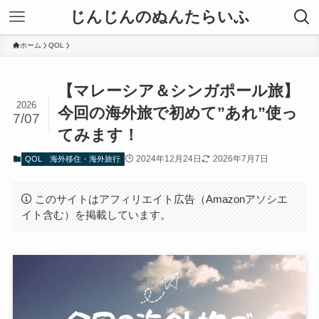
じんじんのぬんたらいふ
ホーム
QOL
【マレーシア＆シンガポール旅】
2026
今回の海外旅で初めて”あれ”使っ
7/07
てみます！
2024年12月24日
2026年7月7日
QOL
海外移住・海外旅行
このサイトはアフィリエイト広告（Amazonアソシエ
イト含む）を掲載しています。