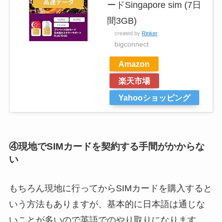
ードSingapore sim (7日
間3GB)
created by
Rinker
bigconnect
Amazon
楽天市場
Yahooショッピング
④現地でSIMカードを契約する手間がかからな
い
もちろん現地に行ってからSIMカードを購入すると
いう方法もありますが、基本的に日本語は通じな
いことが多いので英語でのやり取りになります。