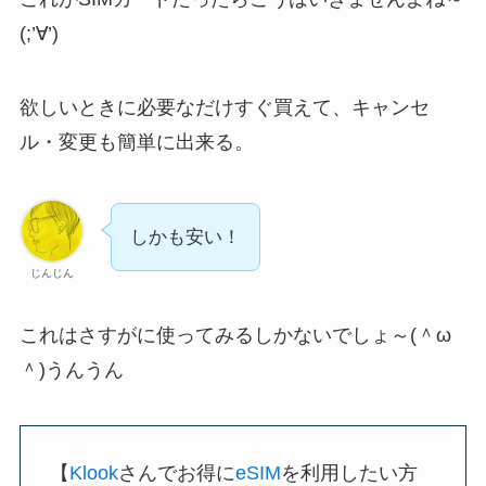
(;’∀’)
欲しいときに必要なだけすぐ買えて、キャンセ
ル・変更も簡単に出来る。
しかも安い！
じんじん
これはさすがに使ってみるしかないでしょ～(＾ω
＾)うんうん
【
Klook
さんでお得に
eSIM
を利用したい方