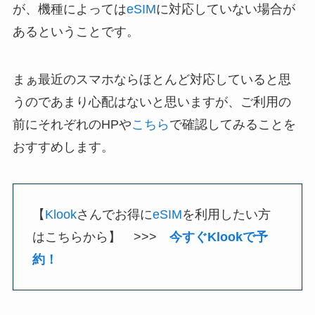
が、機種によっては
eSIM
に対応していない場合が
あるということです。
まぁ最近のスマホならほとんど対応していると思
うのであまり心配はないと思いますが、ご利用の
前にそれぞれのHPや
こちら
で確認してみることを
おすすめします。
【
Klook
さんでお得に
eSIM
を利用したい方
はこちらから】 >>>
今すぐKlookで予
約！