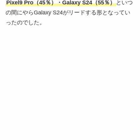
Pixel9 Pro（45％）・Galaxy S24（55％）
といつ
の間にやらGalaxy S24がリードする形となってい
ったのでした。