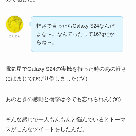
軽さで言ったらGalaxy S24なんだ
よな～。なんてったって167gだか
じんじん
らね～。
電気屋でGalaxy S24の実機を持った時のあの軽さ
にはまじでびびり倒しました(;’∀’)
あのときの感動と衝撃は今でも忘れられん( ;∀;)
そんな感じで一人もんもんと悩んでいるとトーマ
スがこんなツイートをしたんだ。