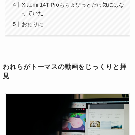
Xiaomi 14T Proもちょびっとだけ気にはな
っていた
おわりに
われらがトーマスの動画をじっくりと拝
見