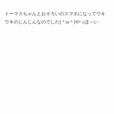
トーマスちゃんとおそろいのスマホになってウキ
ウキのじんじんなのでした(＾ω＾)やっほ～い