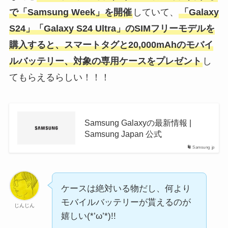
で「Samsung Week」を開催
していて、
「Galaxy
S24」「Galaxy S24 Ultra」のSIMフリーモデルを
購入すると、スマートタグと20,000mAhのモバイ
ルバッテリー、対象の専用ケースをプレゼント
し
てもらえるらしい！！！
Samsung Galaxyの最新情報 |
Samsung Japan 公式
Samsung jp
ケースは絶対いる物だし、何より
モバイルバッテリーが貰えるのが
じんじん
嬉しい(*’ω’*)!!