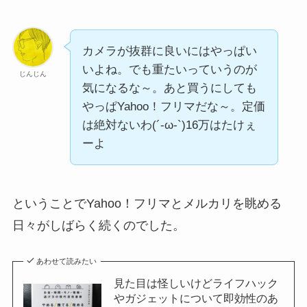
カメラが抜群に良いにはやっぱい
いよね。でも重たいっていうのが
じんじん
気になるな～。あと買うにしても
やっぱYahoo！フリマだな～。定価
は絶対ないわ(´-ω-`)16万はたけぇ
ーよ
ということでYahoo！フリマとメルカリを眺める
日々がしばらく続くのでした。
あわせて読みたい
見た目は怪しいけどライフハック
やガジェットについて即効性のあ