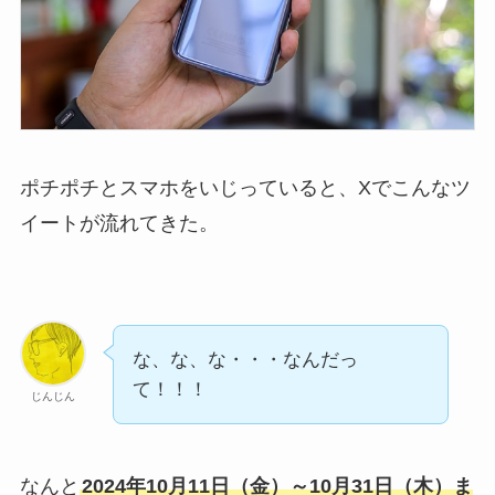
ポチポチとスマホをいじっていると、Xでこんなツ
イートが流れてきた。
な、な、な・・・なんだっ
て！！！
じんじん
なんと
2024年10月11日（金）～10月31日（木）ま