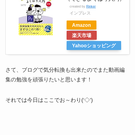
created by
Rinker
インプレス
Amazon
楽天市場
Yahooショッピング
さて、ブログで気分転換も出来たのでまた動画編
集の勉強を頑張りたいと思います！
それでは今日はここでお～わり(‘◇’)ゞ