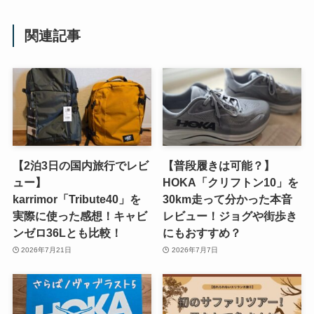
関連記事
【2泊3日の国内旅行でレビ
【普段履きは可能？】
ュー】
HOKA「クリフトン10」を
karrimor「Tribute40」を
30km走って分かった本音
実際に使った感想！キャビ
レビュー！ジョグや街歩き
ンゼロ36Lとも比較！
にもおすすめ？
2026年7月21日
2026年7月7日