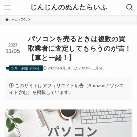
じんじんのぬんたらいふ
ホーム
QOL
パソコンを売るときは複数の買
2023
取業者に査定してもらうのが吉！
11/05
【車と一緒！】
2023年9月18日
2023年11月5日
QOL
副業（blog）
このサイトはアフィリエイト広告（Amazonアソシエ
イト含む）を掲載しています。