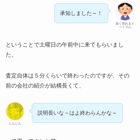
承知しました～！
高く売れるド
ットコム
ということで土曜日の午前中に来てもらいまし
た。
査定自体は５分くらいで終わったのですが、その
前の会社の紹介が結構長くて、
説明長いな～はよ終わらんかな～
じんじん