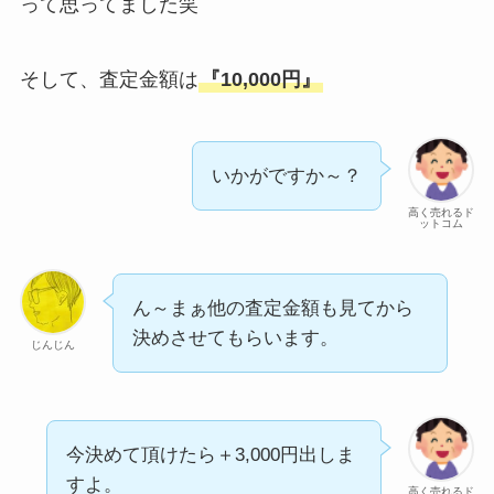
って思ってました笑
そして、査定金額は
『10,000円』
いかがですか～？
高く売れるド
ットコム
ん～まぁ他の査定金額も見てから
決めさせてもらいます。
じんじん
今決めて頂けたら＋3,000円出しま
すよ。
高く売れるド