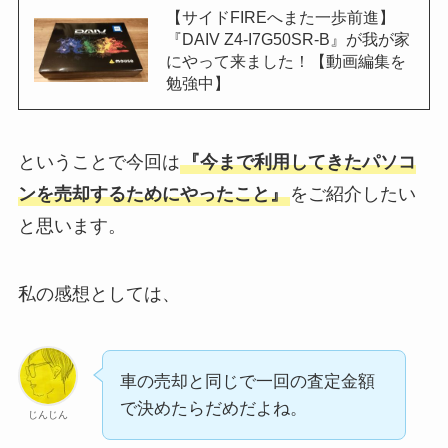
【サイドFIREへまた一歩前進】
『DAIV Z4-I7G50SR-B』が我が家
にやって来ました！【動画編集を
勉強中】
ということで今回は
『今まで利用してきたパソコ
ンを売却するためにやったこと』
をご紹介したい
と思います。
私の感想としては、
車の売却と同じで一回の査定金額
で決めたらだめだよね。
じんじん